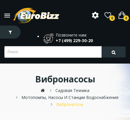
0
0
Позвоните нам:
+7 (499) 229-30-20
Вибронасосы
Садовая Техника
Мотопомпы, Насосы И Станции Водоснабжения
Вибронасосы