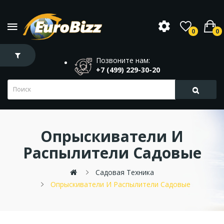
0
0
Позвоните нам:
+7 (499) 229-30-20
Опрыскиватели И
Распылители Садовые
Садовая Техника
Опрыскиватели И Распылители Садовые