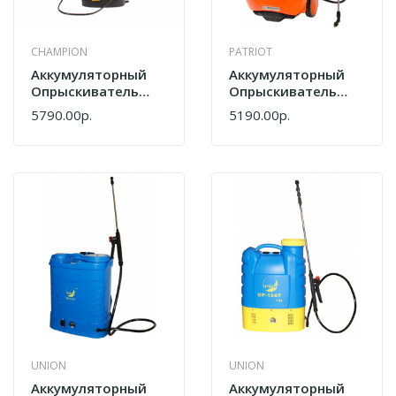
CHAMPION
PATRIOT
Аккумуляторный
Аккумуляторный
Опрыскиватель
Опрыскиватель
Champion SA16
Patriot PT-18AC
5790.00р.
5190.00р.
755302532
UNION
UNION
Аккумуляторный
Аккумуляторный