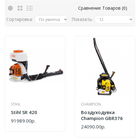
Сравнение Товаров (0)
Сортировка:
Показать:
STIHL
CHAMPION
Stihl SR 420
Воздуходувка
Champion GBR376
91989.00р.
24090.00р.