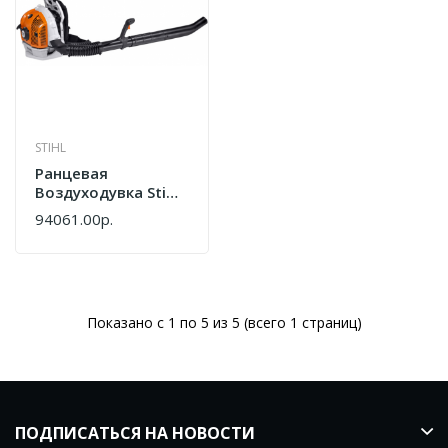
STIHL
Ранцевая
Воздуходувка Stihl
BR 600 4-MIX
94061.00р.
Показано с 1 по 5 из 5 (всего 1 страниц)
ПОДПИСАТЬСЯ НА НОВОСТИ