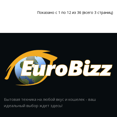
Показано с 1 по 12 из 36 (всего 3 страниц)
Бытовая техника на любой вкус и кошелек - ваш
идеальный выбор ждет здесь!