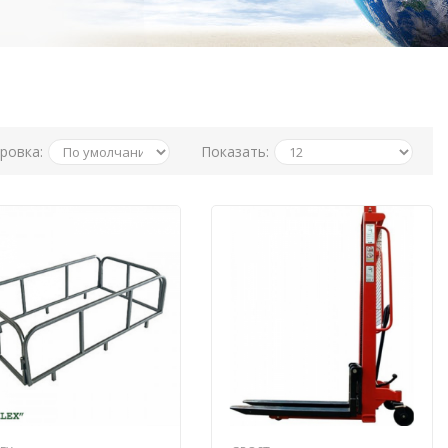
ровка:
Показать: