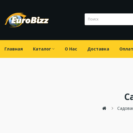
Главная
Каталог
О Нас
Доставка
Опла
С
Садова