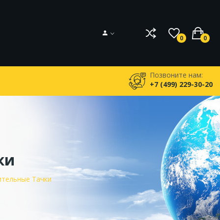
0
0
Позвоните нам:
+7 (499) 229-30-20
ки
ительные Тачки