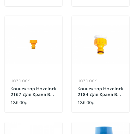
HOZELOCK
HOZELOCK
Коннектор Hozelock
Коннектор Hozelock
2167 Для Крана Вне
2184 Для Крана Вне
Помещений
Помещений 12" 34"
186.00р.
186.00р.
Внутренняя Резьба
34"