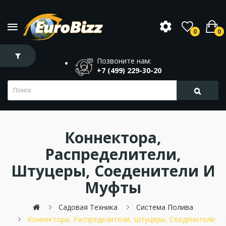
0
0
Позвоните нам:
+7 (499) 229-30-20
Коннектора,
Распределители,
Штуцеры, Соеденители И
Муфты
Садовая Техника
Система Полива
Коннектора, Распределители, Штуцеры, Соеденители