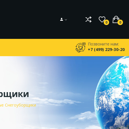
0
0
Позвоните нам:
+7 (499) 229-30-20
орщики
ые Снегоуборщики