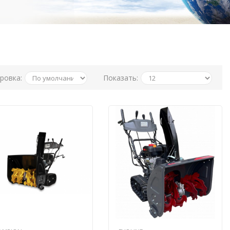
ровка:
Показать: