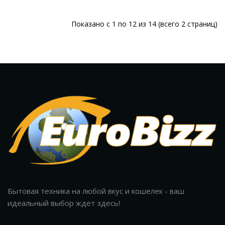
Показано с 1 по 12 из 14 (всего 2 страниц)
Бытовая техника на любой вкус и кошелек - ваш
идеальный выбор ждет здесь!