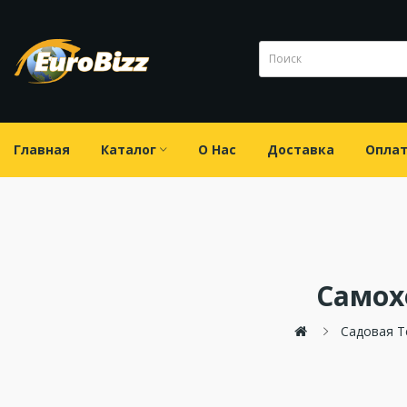
Главная
Каталог
О Нас
Доставка
Опла
Самох
Садовая Т