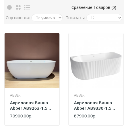
Сравнение Товаров (0)
Сортировка:
Показать:
ABBER
ABBER
Акриловая Ванна
Акриловая Ванна
Abber AB9263-1.5
Abber AB9330-1.5
Белая
Белая
70900.00р.
87900.00р.