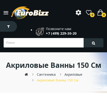
0
0
Позвоните нам:
+7 (499) 229-30-20
Акриловые Ванны 150 См
Сантехника
Акриловые
Акриловые Ванны 150 См