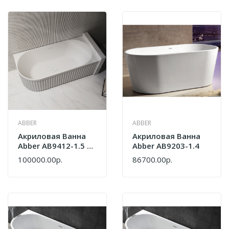
ABBER
ABBER
Акриловая Ванна
Акриловая Ванна
Abber AB9412-1.5 R
Abber AB9203-1.4
Белый
100000.00р.
86700.00р.