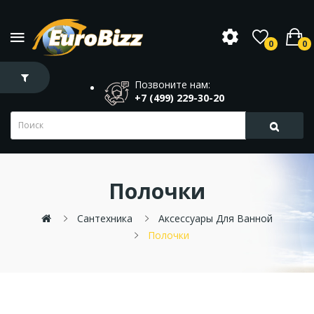
0
0
Позвоните нам:
+7 (499) 229-30-20
Полочки
Сантехника
Аксессуары Для Ванной
Полочки