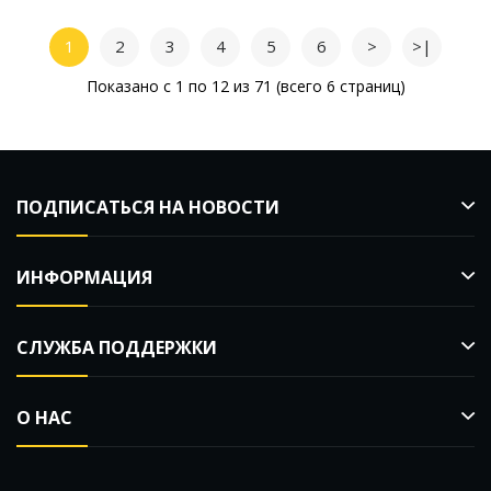
1
2
3
4
5
6
>
>|
Показано с 1 по 12 из 71 (всего 6 страниц)
ПОДПИСАТЬСЯ НА НОВОСТИ
ИНФОРМАЦИЯ
СЛУЖБА ПОДДЕРЖКИ
О НАС