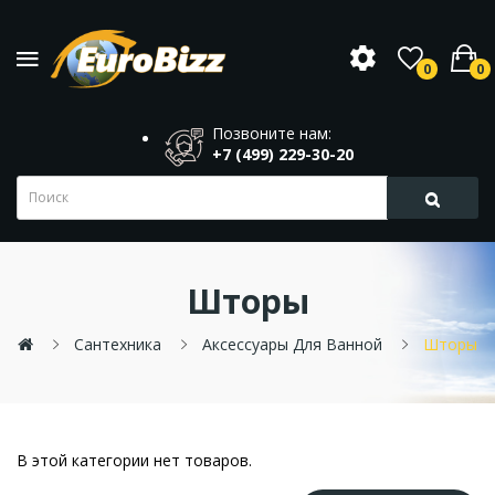
0
0
Позвоните нам:
+7 (499) 229-30-20
Шторы
Сантехника
Аксессуары Для Ванной
Шторы
В этой категории нет товаров.