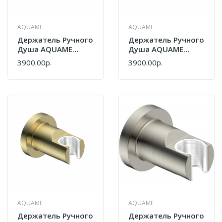
AQUAME
AQUAME
Держатель Ручного
Держатель Ручного
Душа AQUAME
Душа AQUAME
Savona AQM8721BG
Savona AQM8721MB
3900.00р.
3900.00р.
Золото
Черный Матовый
Шлифованное
AQUAME
AQUAME
Держатель Ручного
Держатель Ручного