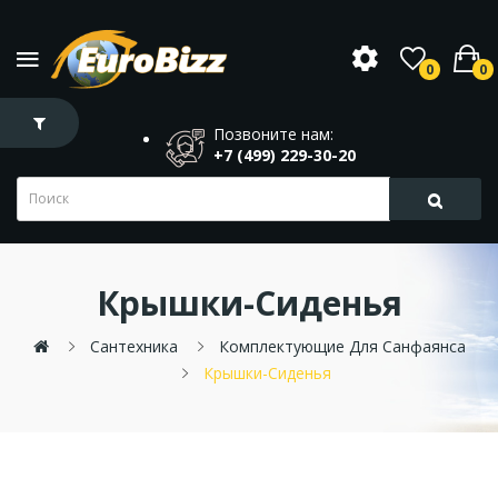
0
0
Позвоните нам:
+7 (499) 229-30-20
Крышки-Сиденья
Сантехника
Комплектующие Для Санфаянса
Крышки-Сиденья