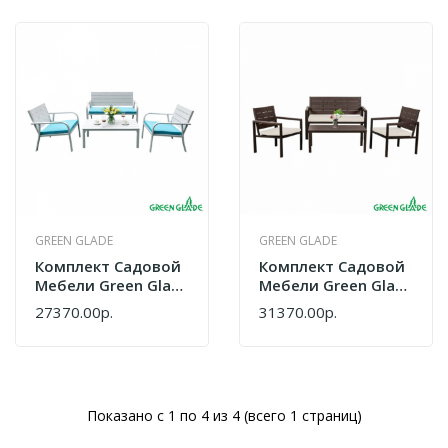
GREEN GLADE
GREEN GLADE
Комплект Садовой
Комплект Садовой
Мебели Green Glade
Мебели Green Glade
71307
71308
27370.00р.
31370.00р.
Показано с 1 по 4 из 4 (всего 1 страниц)