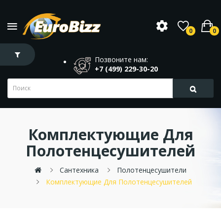
0
0
Позвоните нам:
+7 (499) 229-30-20
Комплектующие Для
Полотенцесушителей
Сантехника
Полотенцесушители
Комплектующие Для Полотенцесушителей