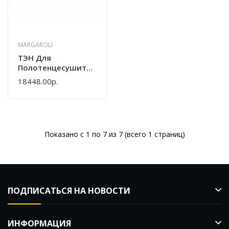
MARGAROLI
ТЭН Для
Полотенцесушителя
Margaroli
18448.00р.
RE0150ROC1PT
Показано с 1 по 7 из 7 (всего 1 страниц)
ПОДПИСАТЬСЯ НА НОВОСТИ
ИНФОРМАЦИЯ