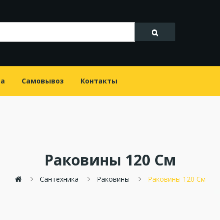
та
Самовывоз
Контакты
Раковины 120 См
Сантехника
Раковины
Раковины 120 См