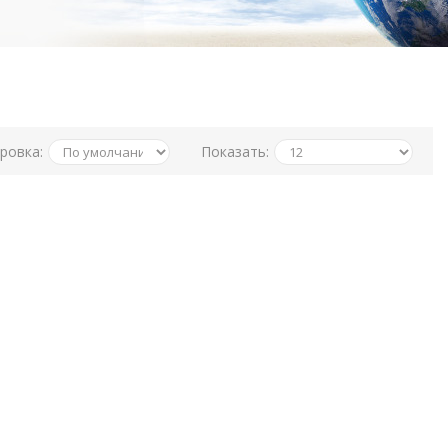
ровка:
Показать: