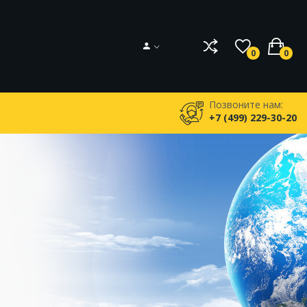
0
0
Позвоните нам:
+7 (499) 229-30-20