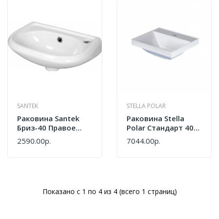
SANTEK
STELLA POLAR
Раковина Santek
Раковина Stella
Бриз-40 Правое
Polar Стандарт 40
Белый
SP-00001771
2590.00р.
7044.00р.
Показано с 1 по 4 из 4 (всего 1 страниц)