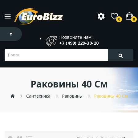
0
0
Позвоните нам:
+7 (499) 229-30-20
Раковины 40 См
Сантехника
Раковины
Раковины 40 См