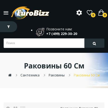
0
0
Позвоните нам:
+7 (499) 229-30-20
Раковины 60 См
Сантехника
Раковины
Раковины 60 См