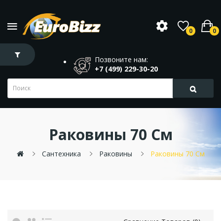
0
0
Позвоните нам:
+7 (499) 229-30-20
Раковины 70 См
Сантехника
Раковины
Раковины 70 См