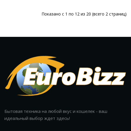
Показано с 1 по 12 из 20 (всего 2 страниц)
Бытовая техника на любой вкус и кошелек - ваш
идеальный выбор ждет здесь!