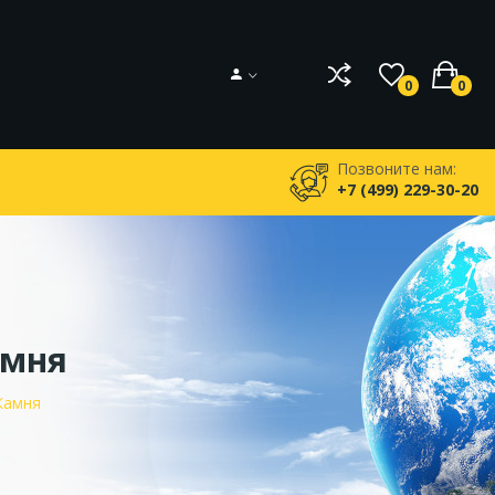
0
0
Позвоните нам:
+7 (499) 229-30-20
амня
Камня