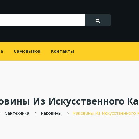
та
Самовывоз
Контакты
овины Из Искусственного К
Сантехника
Раковины
Раковины Из Искусственного 