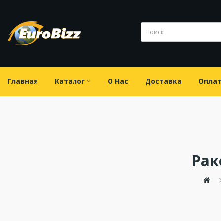
Главная
Каталог
О Нас
Доставка
Опла
Рак