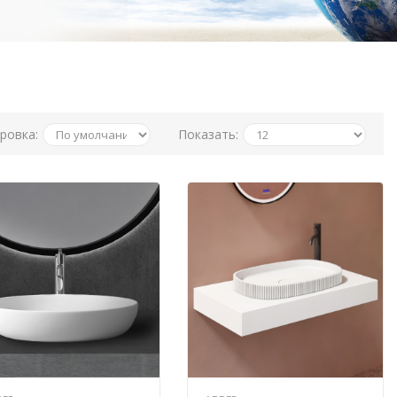
ровка:
Показать: