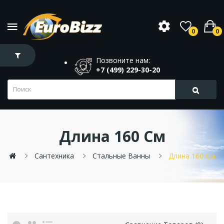
0
0
Позвоните нам:
+7 (499) 229-30-20
Длина 160 См
Сантехника
Стальные Ванны
Длина 160 См