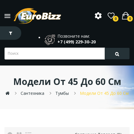
0
0
Позвоните нам:
+7 (499) 229-30-20
Модели От 45 До 60 См
Сантехника
Тумбы
Модели От 45 До 60 См