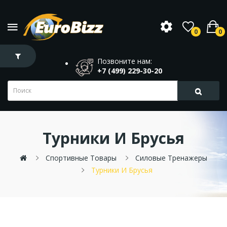
0
0
Позвоните нам:
+7 (499) 229-30-20
Турники И Брусья
Спортивные Товары
Силовые Тренажеры
Турники И Брусья