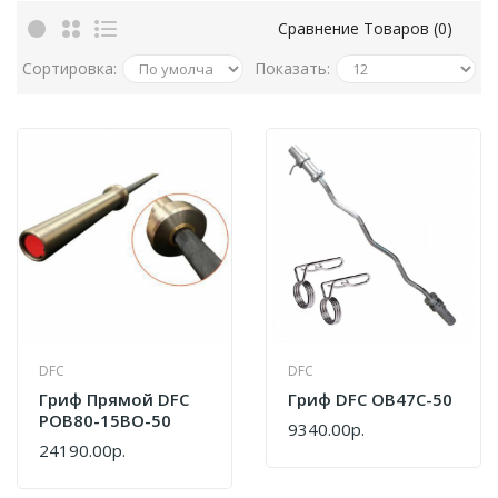
Сравнение Товаров (0)
Сортировка:
Показать:
DFC
DFC
Гриф Прямой DFC
Гриф DFC OB47C-50
POB80-15BO-50
9340.00р.
24190.00р.