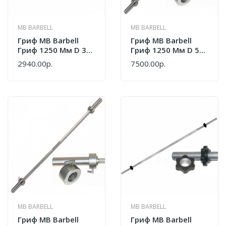
MB BARBELL
MB BARBELL
Гриф MB Barbell
Гриф MB Barbell
Гриф 1250 Мм D 30
Гриф 1250 Мм D 50
Мм Замок Гайка
Мм Замок
2940.00р.
7500.00р.
Кетлера
Стопорный
MB BARBELL
MB BARBELL
Гриф MB Barbell
Гриф MB Barbell