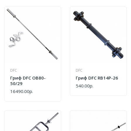
DFC
DFC
Гриф DFC OB80-
Гриф DFC RB14P-26
50/29
540.00р.
16490.00р.