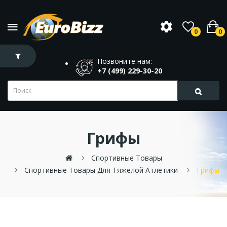
0
0
Позвоните нам:
+7 (499) 229-30-20
Грифы
Спортивные Товары
Спортивные Товары Для Тяжелой Атлетики
Грифы