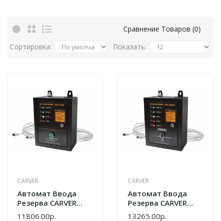
Сравнение Товаров (0)
Сортировка:
Показать:
CARVER
CARVER
Автомат Ввода
Автомат Ввода
Резерва CARVER
Резерва CARVER
ATS-10000
ATS-10000D
11806.00р.
13265.00р.