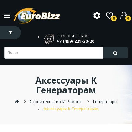
0
0
Позвоните нам:
+7 (499) 229-30-20
Аксессуары К
Генераторам
Строительство И Ремонт
Генераторы
Аксессуары К Генераторам