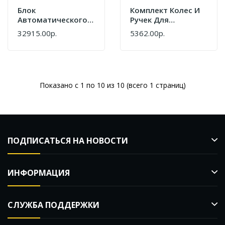
Блок
Комплект Колес И
Автоматического
Ручек Для
Включения
Электростанций
32915.00р.
5362.00р.
Champion ATS
FUBAG 838765
DG15ES
Показано с 1 по 10 из 10 (всего 1 страниц)
ПОДПИСАТЬСЯ НА НОВОСТИ
ИНФОРМАЦИЯ
СЛУЖБА ПОДДЕРЖКИ