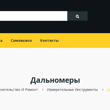
та
Самовывоз
Контакты
Дальномеры
роительство И Ремонт
Измерительные Инструменты
Д