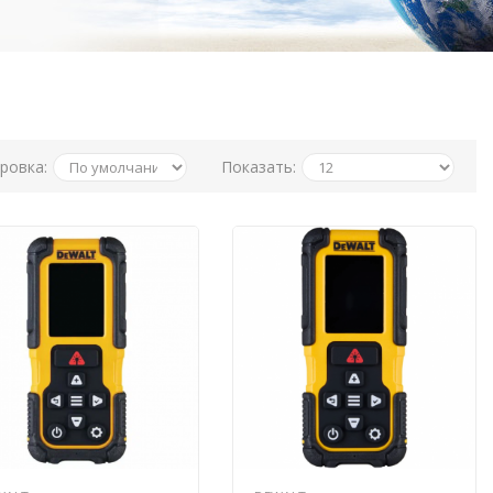
ровка:
Показать: