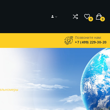
0
0
Позвоните нам:
+7 (499) 229-30-20
альномеры