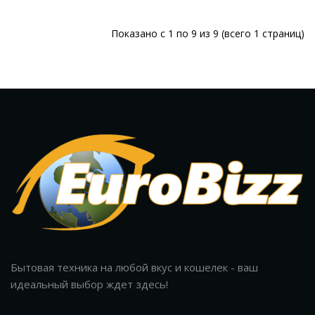
Показано с 1 по 9 из 9 (всего 1 страниц)
Бытовая техника на любой вкус и кошелек - ваш
идеальный выбор ждет здесь!