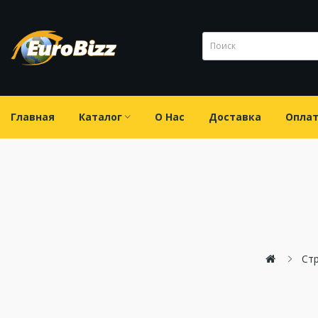
Главная
Каталог
О Нас
Доставка
Опла
Ст