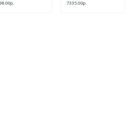
98.00р.
7335.00р.
ПИТЬ
КУПИТЬ