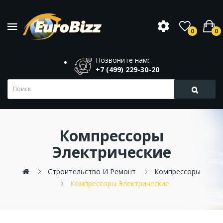
0
0
Позвоните нам:
+7 (499) 229-30-20
Компрессоры
Электрические
Строительство И Ремонт
Компрессоры
Компрессоры Электрические