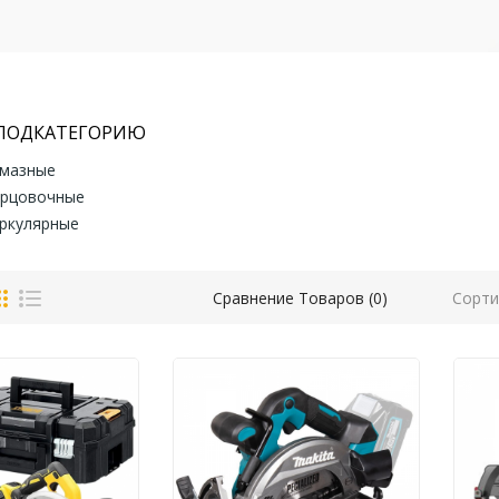
 ПОДКАТЕГОРИЮ
лмазные
орцовочные
ркулярные
Сорти
Сравнение Товаров (0)