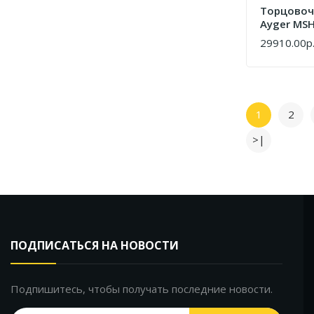
Tорцовоч
Ayger MSH
29910.00р
КУПИТЬ
1
2
>|
ПОДПИСАТЬСЯ НА НОВОСТИ
Подпишитесь, чтобы получать последние новости.