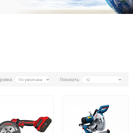
ровка:
Показать: