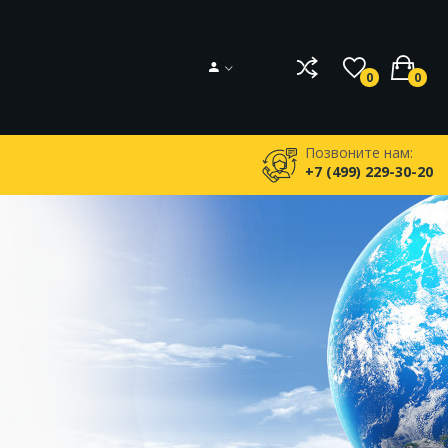
0
0
Позвоните нам:
+7 (499) 229-30-20