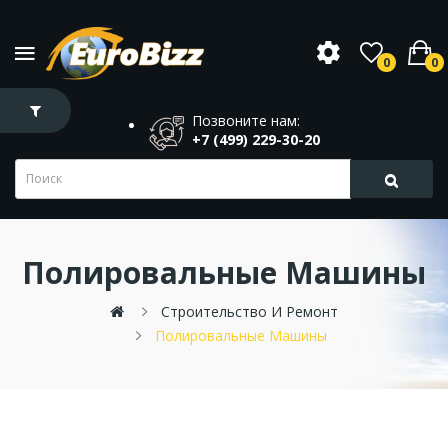
0
0
Позвоните нам:
+7 (499) 229-30-20
Полировальные Машины
Строительство И Ремонт
Полировальные Машины