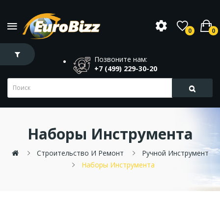
0
0
Позвоните нам:
+7 (499) 229-30-20
Наборы Инструмента
Строительство И Ремонт
Ручной Инструмент
Наборы Инструмента