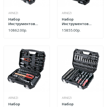
ARNEZI
ARNEZI
Набор
Набор
Инструментов
Инструментов
Arnezi 103 Шт
Arnezi 131 Шт
10862.00р.
15855.00р.
R0900130
R0900131
ARNEZI
ARNEZI
Набор
Набор