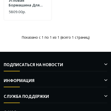
Угловая
Бормашина Для
Резки И Шлифовки
5809.00р.
Ayger ACD350 180Вт
Показано с 1 по 1 из 1 (всего 1 страниц)
ПОДПИСАТЬСЯ НА НОВОСТИ
ИНФОРМАЦИЯ
СЛУЖБА ПОДДЕРЖКИ