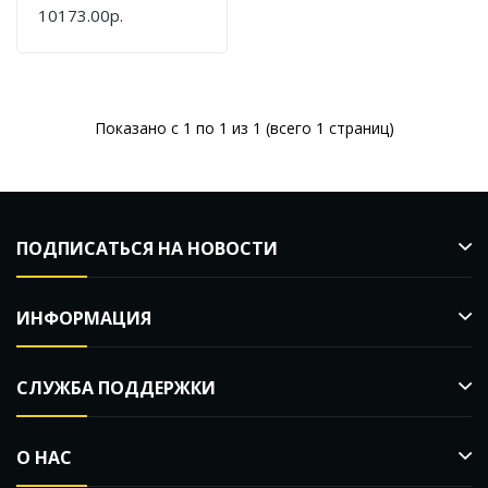
Bosch GWS 9-125 S
10173.00р.
0601396122
Показано с 1 по 1 из 1 (всего 1 страниц)
ПОДПИСАТЬСЯ НА НОВОСТИ
ИНФОРМАЦИЯ
СЛУЖБА ПОДДЕРЖКИ
О НАС