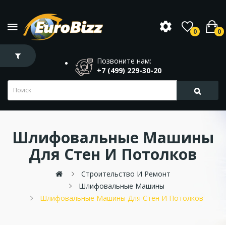
0
0
Позвоните нам:
+7 (499) 229-30-20
Шлифовальные Машины
Для Стен И Потолков
Строительство И Ремонт
Шлифовальные Машины
Шлифовальные Машины Для Стен И Потолков