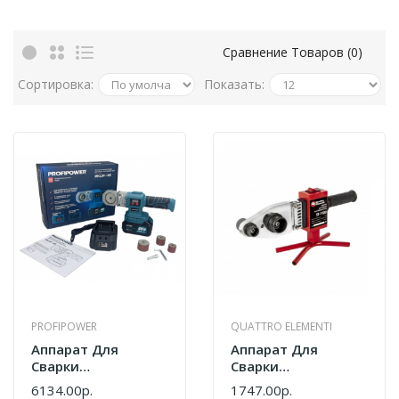
Сравнение Товаров (0)
Сортировка:
Показать:
PROFIPOWER
QUATTRO ELEMENTI
Аппарат Для
Аппарат Для
Сварки
Сварки
Пластиковых Труб
Пластиковых Труб
6134.00р.
1747.00р.