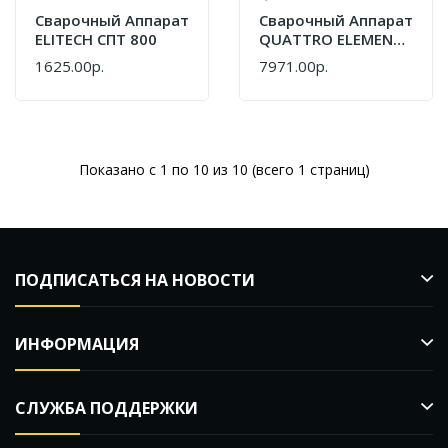
Сварочный Аппарат
Сварочный Аппарат
ELITECH СПТ 800
QUATTRO ELEMENTI
ST-2200 HD 920-193
1625.00р.
7971.00р.
Показано с 1 по 10 из 10 (всего 1 страниц)
ПОДПИСАТЬСЯ НА НОВОСТИ
ИНФОРМАЦИЯ
СЛУЖБА ПОДДЕРЖКИ