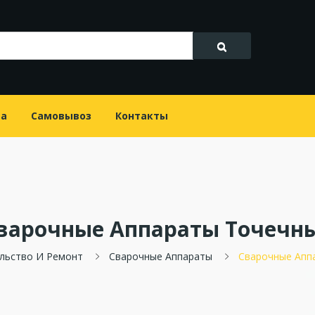
та
Самовывоз
Контакты
варочные Аппараты Точечн
льство И Ремонт
Сварочные Аппараты
Сварочные Апп