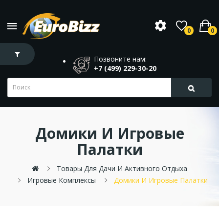
0
0
Позвоните нам:
+7 (499) 229-30-20
Домики И Игровые
Палатки
Товары Для Дачи И Активного Отдыха
Игровые Комплексы
Домики И Игровые Палатки