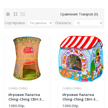
Сравнение Товаров (0)
Сортировка:
Показать:
CHING-CHING
CHING-CHING
Игровая Палатка
Игровая Палатка
Ching-Ching CBH-31
Ching-Ching CBH-32
Игровой Домик
Игровой Домик
1080.00р.
1060.00р.