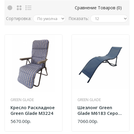
Сравнение Товаров (0)
Сортировка:
Показать:
GREEN GLADE
GREEN GLADE
Кресло Раскладное
Шезлонг Green
Green Glade M3224
Glade М6183 Серо-
Голубой
5670.00р.
7060.00р.