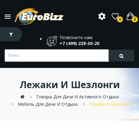
0
0
Позвоните нам:
+7 (499) 229-30-20
Лежаки И Шезлонги
Товары Для Дачи И Активного Отдыха
Мебель Для Дачи И Отдыха
Лежаки И Шезлонги