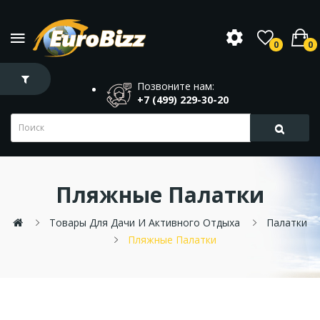
0
0
Позвоните нам:
+7 (499) 229-30-20
Пляжные Палатки
Товары Для Дачи И Активного Отдыха
Палатки
Пляжные Палатки