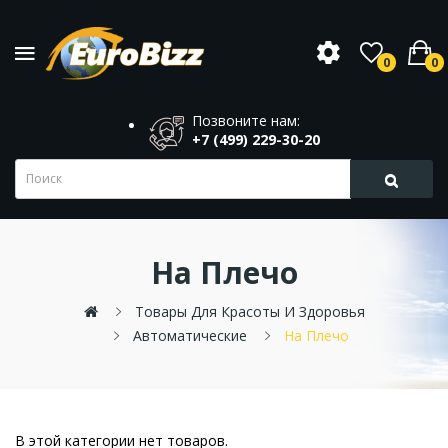
0
0
Позвоните нам:
+7 (499) 229-30-20
На Плечо
Товары Для Красоты И Здоровья
Автоматические
На Плечо
В этой категории нет товаров.