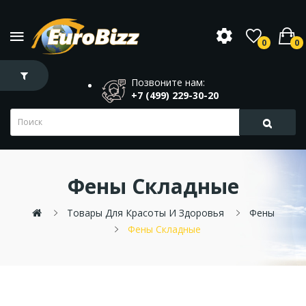
0
0
Позвоните нам:
+7 (499) 229-30-20
Фены Складные
Товары Для Красоты И Здоровья
Фены
Фены Складные