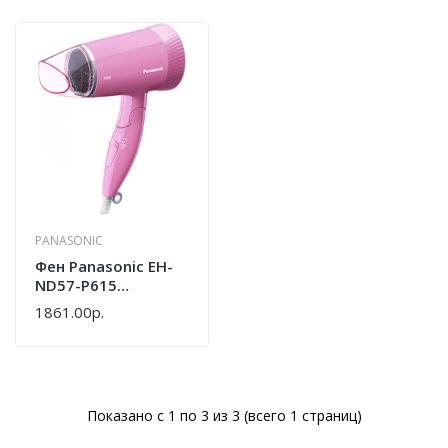
PANASONIC
Фен Panasonic EH-
ND57-P615
8887549831836
1861.00р.
Показано с 1 по 3 из 3 (всего 1 страниц)