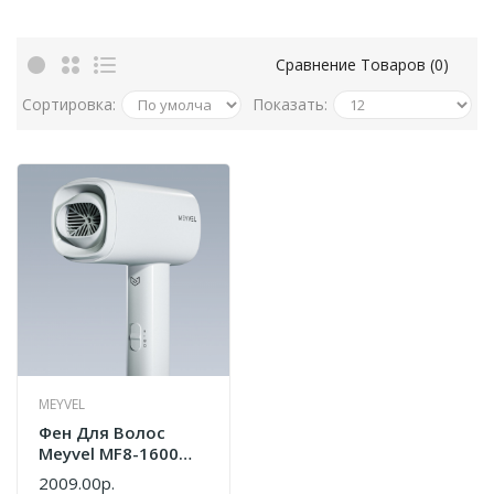
Сравнение Товаров (0)
Сортировка:
Показать:
MEYVEL
Фен Для Волос
Meyvel MF8-1600
White
2009.00р.