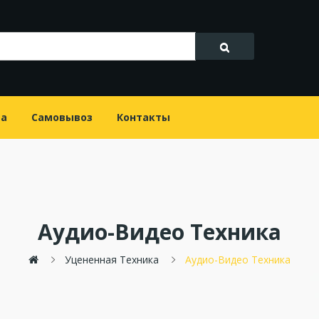
та
Самовывоз
Контакты
Аудио-Видео Техника
Уцененная Техника
Аудио-Видео Техника