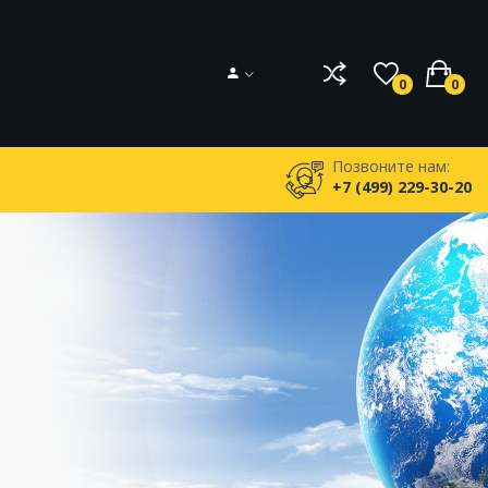
0
0
Позвоните нам:
+7 (499) 229-30-20