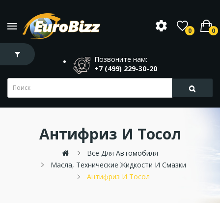
0
0
Позвоните нам:
+7 (499) 229-30-20
Антифриз И Тосол
Все Для Автомобиля
Масла, Технические Жидкости И Смазки
Антифриз И Тосол