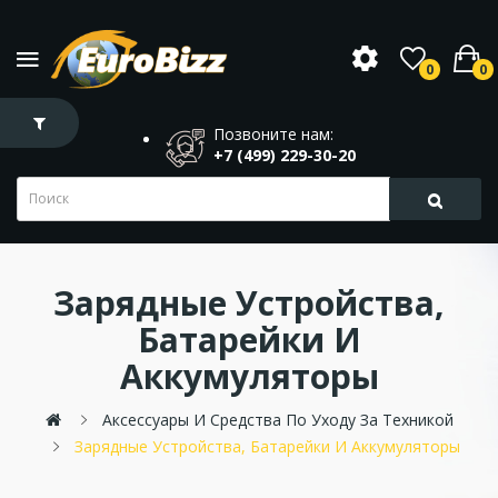
0
0
Позвоните нам:
+7 (499) 229-30-20
Зарядные Устройства,
Батарейки И
Аккумуляторы
Аксессуары И Средства По Уходу За Техникой
Зарядные Устройства, Батарейки И Аккумуляторы