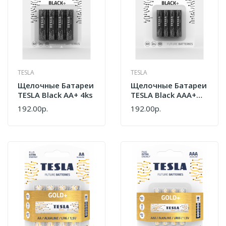
TESLA
TESLA
Щелочные Батареи
Щелочные Батареи
TESLA Black AA+ 4ks
TESLA Black AAA+
4ks
192.00р.
192.00р.