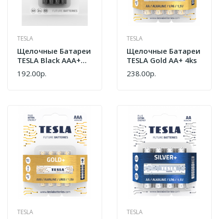
TESLA
TESLA
Щелочные Батареи
Щелочные Батареи
TESLA Black AAA+
TESLA Gold AA+ 4ks
4ks
192.00р.
238.00р.
TESLA
TESLA