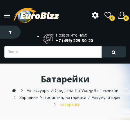
0
0
Позвоните нам:
+7 (499) 229-30-20
Батарейки
Аксессуары И Средства По Уходу За Техникой
Зарядные Устройства, Батарейки И Аккумуляторы
Батарейки