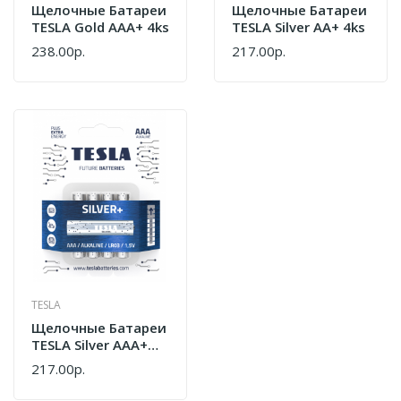
Щелочные Батареи
Щелочные Батареи
TESLA Gold AAA+ 4ks
TESLA Silver AA+ 4ks
238.00р.
217.00р.
TESLA
Щелочные Батареи
TESLA Silver AAA+
4ks
217.00р.