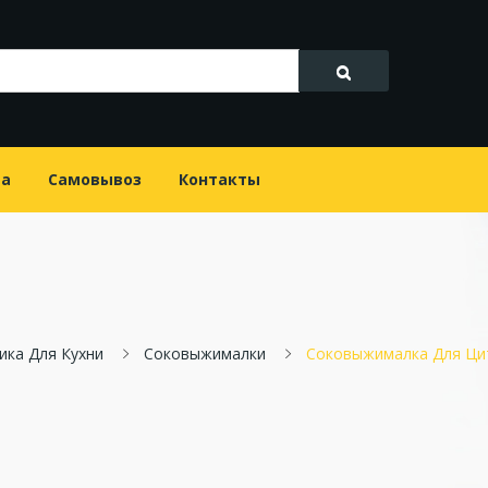
та
Самовывоз
Контакты
ика Для Кухни
Соковыжималки
Соковыжималка Для Цит