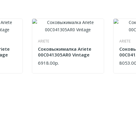
ARIETE
ARIETE
iete
Соковыжималка Ariete
Соковы
tage
00C041305AR0 Vintage
00C041
6918.00р.
8053.00
КУПИТЬ
КУПИТ