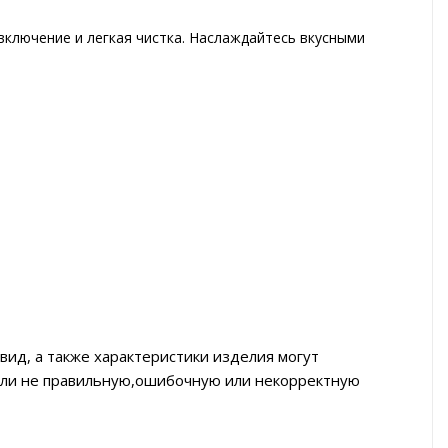
включение и легкая чистка. Наслаждайтесь вкусными
вид, а также характеристики изделия могут
тили не правильную,ошибочную или некорректную