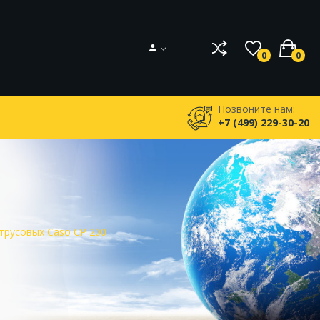
0
0
Позвоните нам:
+7 (499) 229-30-20
русовых Caso CP 200