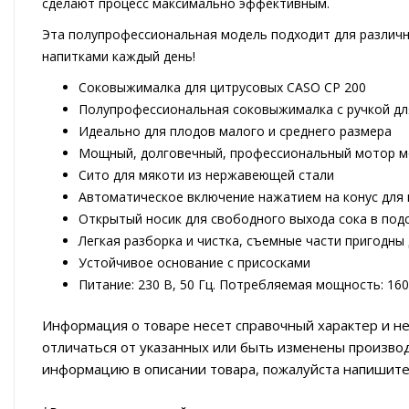
сделают процесс максимально эффективным.
Эта полупрофессиональная модель подходит для различн
напитками каждый день!
Соковыжималка для цитрусовых CASO CP 200
Полупрофессиональная соковыжималка с ручкой дл
Идеально для плодов малого и среднего размера
Мощный, долговечный, профессиональный мотор 
Сито для мякоти из нержавеющей стали
Автоматическое включение нажатием на конус для
Открытый носик для свободного выхода сока в по
Легкая разборка и чистка, съемные части пригодны
Устойчивое основание с присосками
Питание: 230 В, 50 Гц. Потребляемая мощность: 160
Информация о товаре несет справочный характер и не
отличаться от указанных или быть изменены произво
информацию в описании товара, пожалуйста напишите