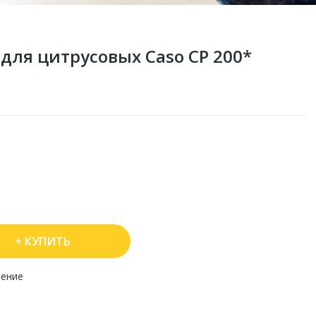
ля цитрусовых Caso CP 200*
КУПИТЬ
нение