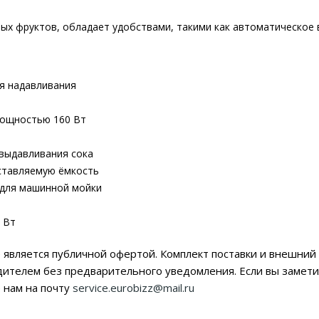
ых фруктов, обладает удобствами, такими как автоматическое 
я надавливания
мощностью 160 Вт
 выдавливания сока
дставляемую ёмкость
 для машинной мойки
 Вт
 является публичной офертой. Комплект поставки и внешний 
дителем без предварительного уведомления. Если вы заме
 нам на почту
service.eurobizz@mail.ru