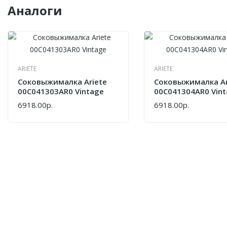
Аналоги
ARIETE
ARIETE
Соковыжималка Ariete
Соковыжималка Ar
00C041303AR0 Vintage
00C041304AR0 Vin
6918.00р.
6918.00р.
КУПИТЬ
КУПИТЬ