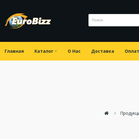
Главная
Каталог
О Нас
Доставка
Опла
Продукци