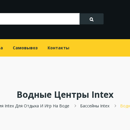
та
Самовывоз
Контакты
Водные Центры Intex
я Intex Для Отдыха И Игр На Воде
Бассейны Intex
Водн