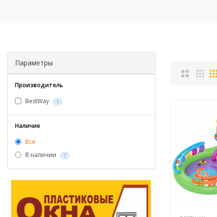
Параметры
Производитель
BestWay
1
Наличие
Все
В наличии
1