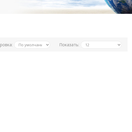
ровка:
Показать: