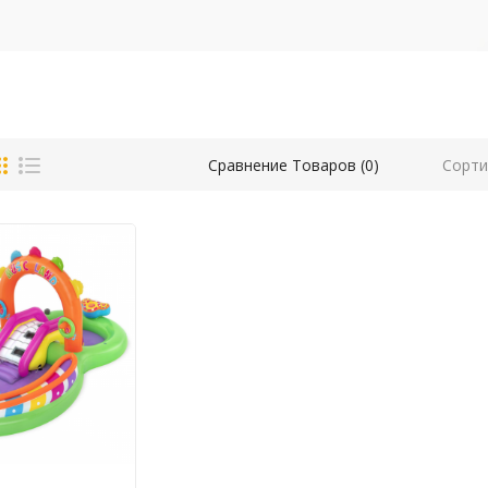
Сорти
Сравнение Товаров (0)