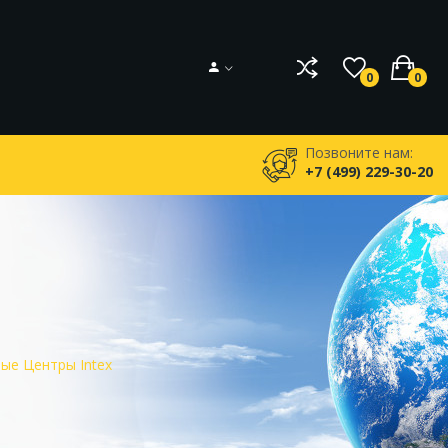
0
0
Позвоните нам:
+7 (499) 229-30-20
ые Центры Intex