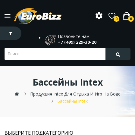
0
0
Позвоните нам:
+7 (499) 229-30-20
Бассейны Intex
Продукция Intex Для Отдыха И Игр На Воде
Бассейны Intex
ВЫБЕРИТЕ ПОДКАТЕГОРИЮ