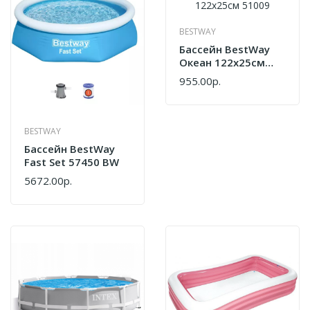
BESTWAY
Бассейн BestWay
Океан 122х25см
51009
955.00р.
BESTWAY
Бассейн BestWay
Fast Set 57450 BW
5672.00р.