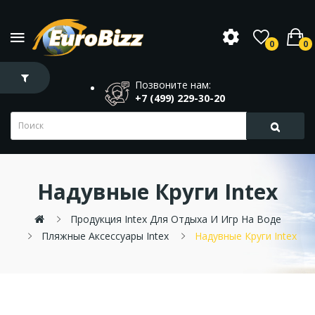
0
0
Позвоните нам:
+7 (499) 229-30-20
Надувные Круги Intex
Продукция Intex Для Отдыха И Игр На Воде
Пляжные Аксессуары Intex
Надувные Круги Intex