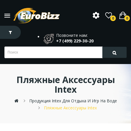
0
0
Позвоните нам:
+7 (499) 229-30-20
Пляжные Аксессуары
Intex
Продукция Intex Для Отдыха И Игр На Воде
Пляжные Аксессуары Intex