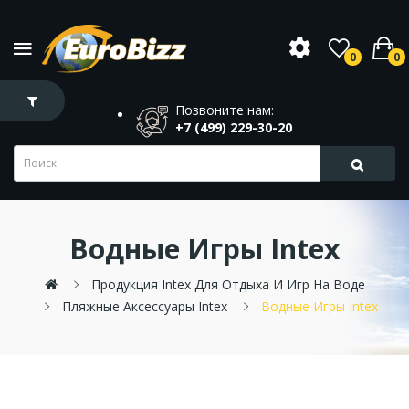
0
0
Позвоните нам:
+7 (499) 229-30-20
Водные Игры Intex
Продукция Intex Для Отдыха И Игр На Воде
Пляжные Аксессуары Intex
Водные Игры Intex