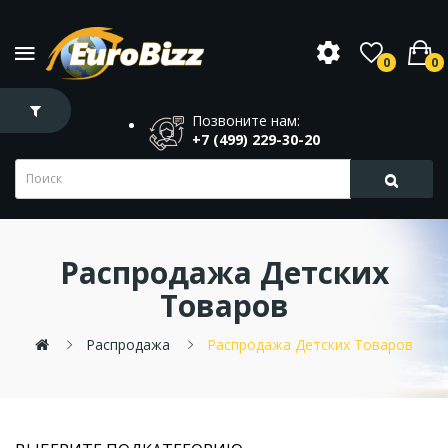
0
0
Позвоните нам:
+7 (499) 229-30-20
Распродажа Детских
Товаров
Распродажа
Распродажа Детских Товаров